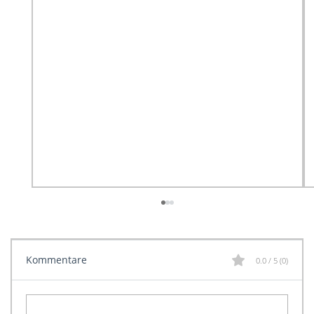
Kommentare
0.0 / 5 (0)