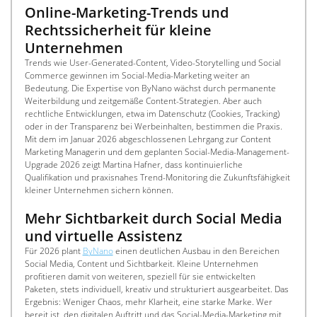
Online-Marketing-Trends und 
Rechtssicherheit für kleine 
Unternehmen
Trends wie User-Generated-Content, Video-Storytelling und Social 
Commerce gewinnen im Social-Media-Marketing weiter an 
Bedeutung. Die Expertise von ByNano wächst durch permanente 
Weiterbildung und zeitgemäße Content-Strategien. Aber auch 
rechtliche Entwicklungen, etwa im Datenschutz (Cookies, Tracking) 
oder in der Transparenz bei Werbeinhalten, bestimmen die Praxis. 
Mit dem im Januar 2026 abgeschlossenen Lehrgang zur Content 
Marketing Managerin und dem geplanten Social-Media-Management-
Upgrade 2026 zeigt Martina Hafner, dass kontinuierliche 
Qualifikation und praxisnahes Trend-Monitoring die Zukunftsfähigkeit 
kleiner Unternehmen sichern können.
Mehr Sichtbarkeit durch Social Media 
und virtuelle Assistenz
Für 2026 plant 
ByNano
 einen deutlichen Ausbau in den Bereichen 
Social Media, Content und Sichtbarkeit. Kleine Unternehmen 
profitieren damit von weiteren, speziell für sie entwickelten 
Paketen, stets individuell, kreativ und strukturiert ausgearbeitet. Das 
Ergebnis: Weniger Chaos, mehr Klarheit, eine starke Marke. Wer 
bereit ist, den digitalen Auftritt und das Social-Media-Marketing mit 