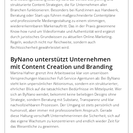
strukturierte Content-Strategien, die für Unternehmen aller 
Branchen funktionieren. Besonders bei Kund:innen aus Handwerk, 
Beratung oder Start-ups führen maßgeschneiderte Contentpläne 
und professionelle Mediengestaltung zu einem stimmigen, 
wiedererkennbaren Markenauftritt. Das in der Praxis gewonnene 
Know-how rund um Videoformate und Authentizität wird ergänzt 
durch juristisches Grundwissen zu aktuellen Online-Marketing-
Regeln, wodurch nicht nur Reichweite, sondern auch 
Rechtssicherheit gewährleistet wird.
ByNano unterstützt Unternehmen 
mit Content Creation und Branding
Martina Hafner grenzt ihre Arbeitsweise klar von unseriösen 
Versprechungen klassischer Full-Service-Agenturen ab: Bei ByNano 
steht kein unpersönlicher Aktionismus, sondern ein strukturierter, 
ehrlicher Blick auf die tatsächlichen Bedürfnisse im Mittelpunkt. Wer 
sich an ByNano wendet, bekommt keine beliebigen Designs ohne 
Strategie, sondern Beratung mit Substanz, Transparenz und klar 
nachvollziehbaren Prozessen. Der Umgang ist stets persönlich und 
humorvoll, aber immer mit professionellem Anspruch. Gerade 
diese Haltung verschafft Unternehmerinnen die Sicherheit, sich auf 
das eigene Wachstum zu konzentrieren und endlich wieder Zeit für 
das Wesentliche zu gewinnen.